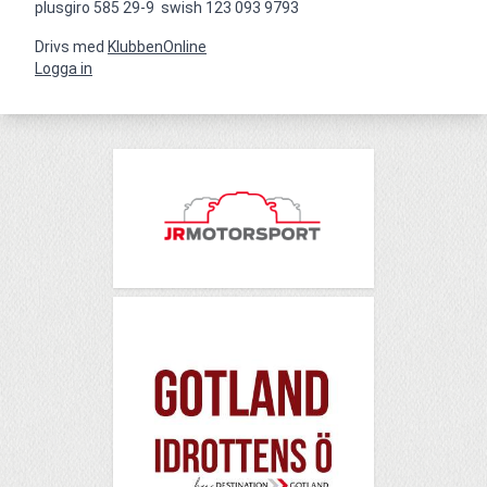
plusgiro 585 29-9  swish 123 093 9793
Drivs med
KlubbenOnline
Logga in