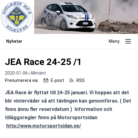
Nyheter
Meny
JEA Race 24-25 /1
2020-01-06 i
Allmänt
Prenumerera via:
E-post
RSS
JEA Race är flyttat till 24-25 januari. Vi hoppas att det 
blir vinterväder så att tävlingen kan genomföras. ( Det 
finns ännu fler reservdatum )  Information och 
tilläggsregler finns på Motorsportsidan  
http://www.motorsportsidan.se/