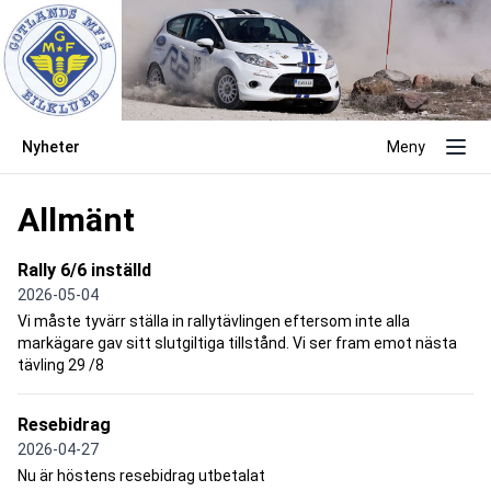
Nyheter
Meny
Allmänt
Rally 6/6 inställd
2026-05-04
Vi måste tyvärr ställa in rallytävlingen eftersom inte alla
markägare gav sitt slutgiltiga tillstånd. Vi ser fram emot nästa
tävling 29 /8
Resebidrag
2026-04-27
Nu är höstens resebidrag utbetalat