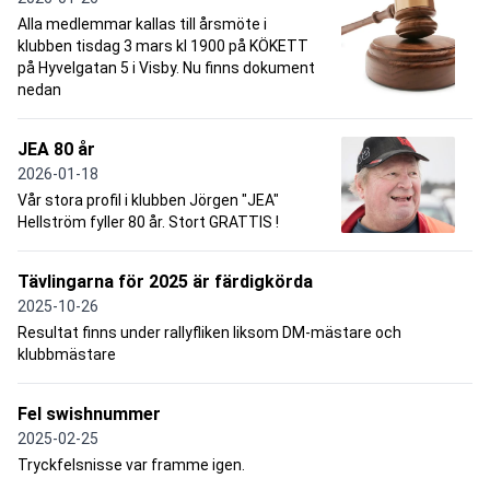
Alla medlemmar kallas till årsmöte i
klubben tisdag 3 mars kl 1900 på KÖKETT
på Hyvelgatan 5 i Visby. Nu finns dokument
nedan
JEA 80 år
2026-01-18
Vår stora profil i klubben Jörgen "JEA"
Hellström fyller 80 år. Stort GRATTIS !
Tävlingarna för 2025 är färdigkörda
2025-10-26
Resultat finns under rallyfliken liksom DM-mästare och
klubbmästare
Fel swishnummer
2025-02-25
Tryckfelsnisse var framme igen.