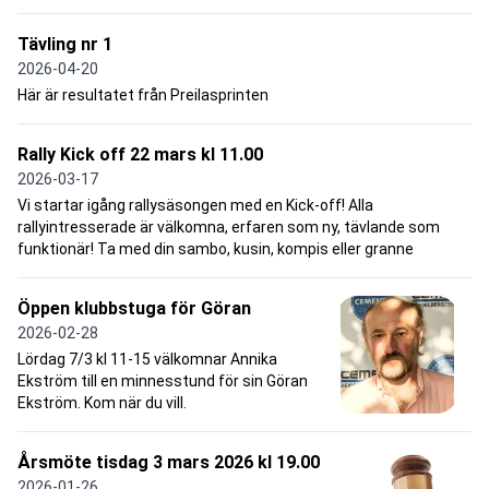
Tävling nr 1
2026-04-20
Här är resultatet från Preilasprinten
Rally Kick off 22 mars kl 11.00
2026-03-17
Vi startar igång rallysäsongen med en Kick-off! Alla
rallyintresserade är välkomna, erfaren som ny, tävlande som
funktionär! Ta med din sambo, kusin, kompis eller granne
Öppen klubbstuga för Göran
2026-02-28
Lördag 7/3 kl 11-15 välkomnar Annika
Ekström till en minnesstund för sin Göran
Ekström. Kom när du vill.
Årsmöte tisdag 3 mars 2026 kl 19.00
2026-01-26