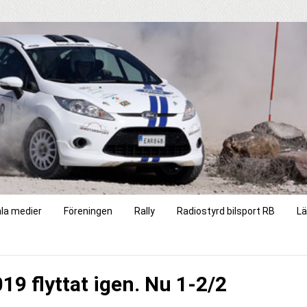
ala medier
Föreningen
Rally
Radiostyrd bilsport RB
Lä
19 flyttat igen. Nu 1-2/2