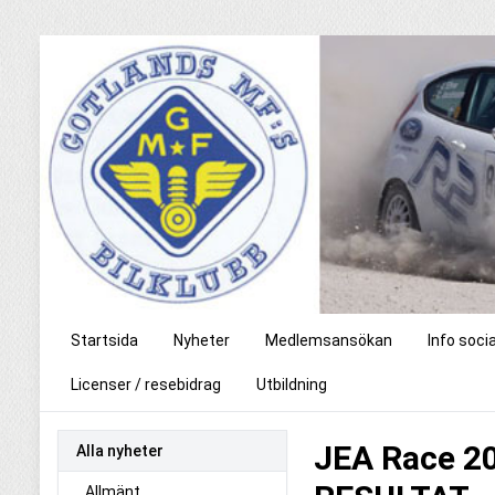
Startsida
Nyheter
Medlemsansökan
Info soci
Licenser / resebidrag
Utbildning
JEA Race 20
Alla nyheter
Allmänt