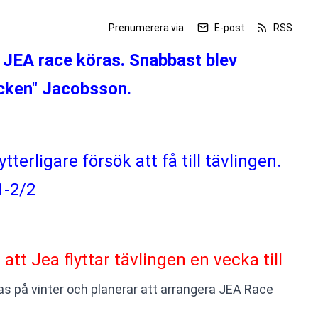
Prenumerera via:
E-post
RSS
 JEA race köras. Snabbast blev 
icken" Jacobsson.
tterligare försök att få till tävlingen. 
1-2/2
att Jea flyttar tävlingen en vecka till 
s på vinter och planerar att arrangera JEA Race 