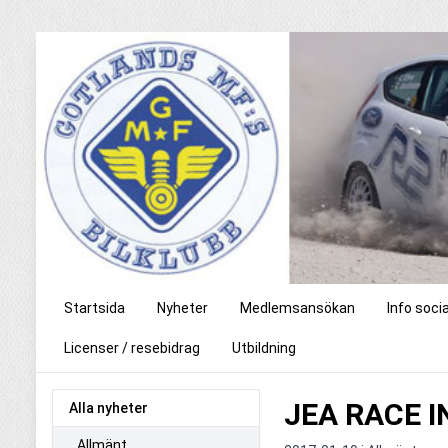
Startsida
Nyheter
Medlemsansökan
Info soci
Licenser / resebidrag
Utbildning
JEA RACE I
Alla nyheter
Allmänt