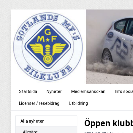
Startsida
Nyheter
Medlemsansökan
Info soci
Licenser / resebidrag
Utbildning
Öppen klubb
Alla nyheter
Allmänt