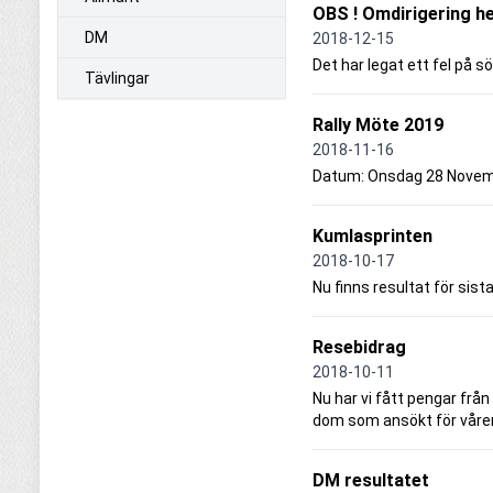
OBS ! Omdirigering h
DM
2018-12-15
Det har legat ett fel på s
Tävlingar
Rally Möte 2019
2018-11-16
Datum: Onsdag 28 Novembe
Kumlasprinten
2018-10-17
Nu finns resultat för sist
Resebidrag
2018-10-11
Nu har vi fått pengar från
dom som ansökt för våren
DM resultatet