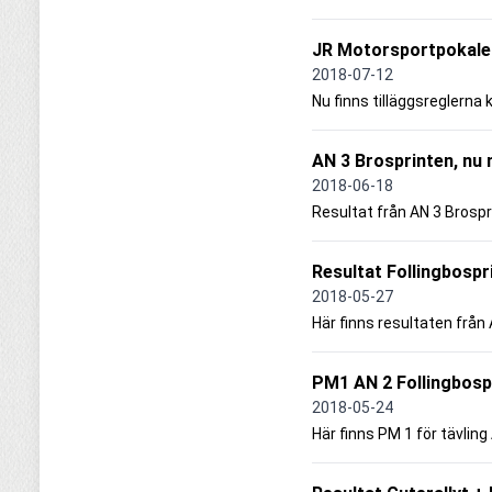
JR Motorsportpokale
2018-07-12
Nu finns tilläggsreglerna 
AN 3 Brosprinten, nu
2018-06-18
Resultat från AN 3 Brospr
Resultat Follingbosp
2018-05-27
Här finns resultaten från
PM1 AN 2 Follingbosp
2018-05-24
Här finns PM 1 för tävlin