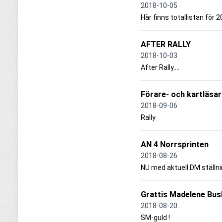
2018-10-05
Här finns totallistan för 
AFTER RALLY
2018-10-03
After Rally....
Förare- och kartläsar
2018-09-06
Rally
AN 4 Norrsprinten
2018-08-26
NU med aktuell DM ställn
Grattis Madelene Bus
2018-08-20
SM-guld !