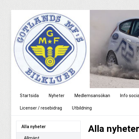
Startsida
Nyheter
Medlemsansökan
Info soci
Licenser / resebidrag
Utbildning
Alla nyhete
Alla nyheter
Allmänt